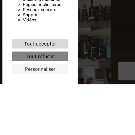
Régies publicitaires
Réseaux sociaux
Support
Vidéos
Tout accepter
Tout refuser
Personnaliser
CUBIS
Grand choix de cubis en 3, 5 et
10 litres. Blanc, rouge et rosé.