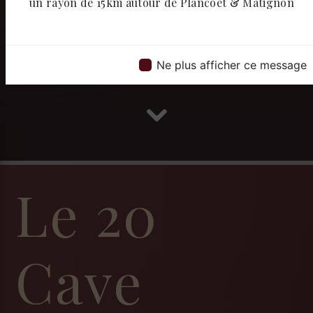
un rayon de 15km autour de Plancoët & Matignon
Ne plus afficher ce message
Le 20
Cave