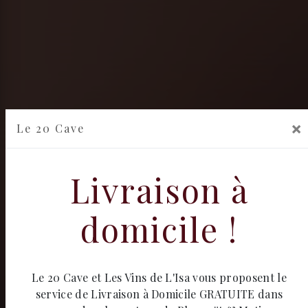
×
Le 20 Cave
Livraison à
domicile !
Le 20 Cave et Les Vins de L'Isa vous proposent le
service de Livraison à Domicile GRATUITE dans