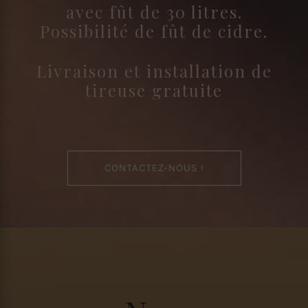
avec fût de 30 litres.
Possibilité de fût de cidre.
Livraison et installation de
tireuse gratuite
CONTACTEZ-NOUS !