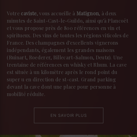
Votre
caviste
, vous accueille à
Matignon
, à deux
minutes de Saint-Cast-le-Guildo, ainsi qu'à Plancoêt
et vous propose près de 800 références en vin et
spiritueux. Des vins de toutes les régions viticoles de
France. Des champagnes d'excellents vignerons
indépendants, également les grandes maisons
(Ruinart, Roederer, Billecart-Salmon, Deutz). Une
trentaine de références en whisky et Rhum. La cave
est située à un kilomètre après le rond point du
super u en direction de st-cast. Grand parking
devant la cave dont une place pour personne à
mobilité réduite.
EN SAVOIR PLUS