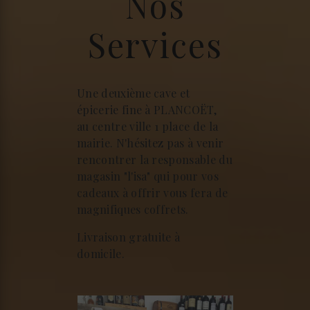
Nos
Services
Une deuxième cave et
épicerie fine à PLANCOËT,
au centre ville 1 place de la
mairie. N'hésitez pas à venir
rencontrer la responsable du
magasin "l'isa" qui pour vos
cadeaux à offrir vous fera de
magnifiques coffrets.
Livraison gratuite à
domicile.