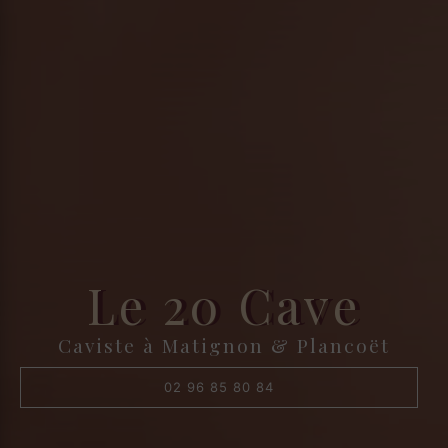
Le 20 Cave
Caviste à Matignon & Plancoët
02 96 85 80 84