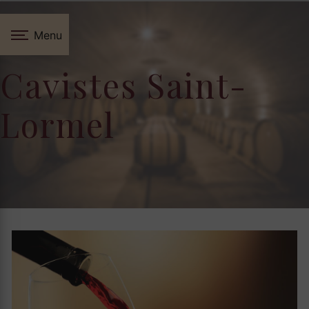
Panneau de gestion des cookies
Menu
Cavistes Saint-
Lormel