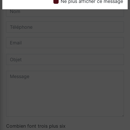
Ne plus afficher ce message
Combien font trois plus six