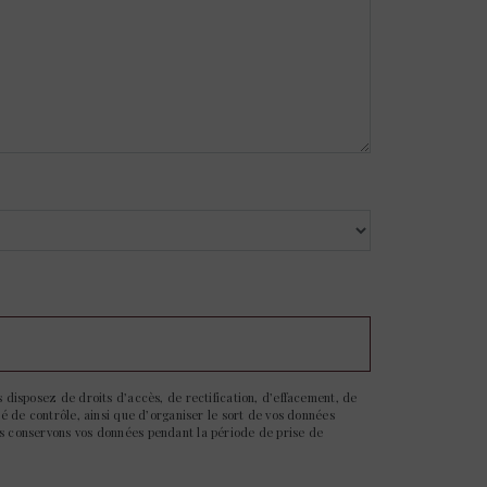
 disposez de droits d’accès, de rectification, d’effacement, de
té de contrôle, ainsi que d’organiser le sort de vos données
us conservons vos données pendant la période de prise de