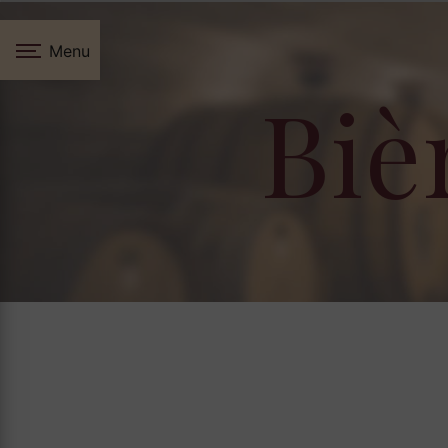
Panneau de gestion des cookies
Menu
Biè