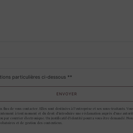
deau des cookies
tions particulières ci-dessous **
ENVOYER
ins de vous contacter. Elles sont destinées à l'entreprise et ses sous-traitants. Vous
onsentement à tout moment et du droit d’introduire une réclamation auprès d’une autori
u par courrier électronique. Un justificatif d'identité pourra vous être demandé. No
robatoires et de gestion des contentieux.