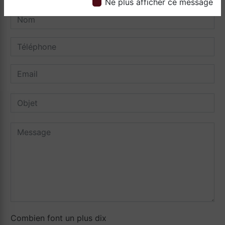
Ne plus afficher ce message
Combien font un plus dix