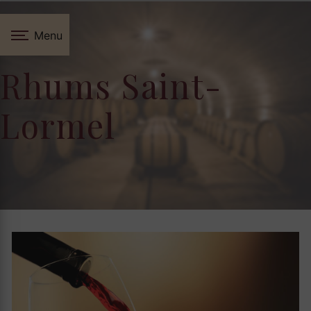
Panneau de gestion des cookies
Menu
Rhums Saint-
Lormel